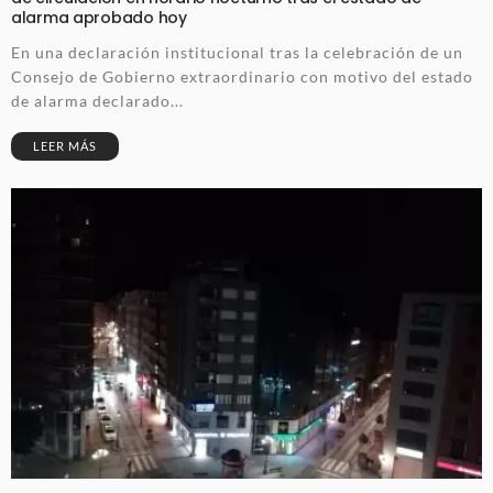
alarma aprobado hoy
En una declaración institucional tras la celebración de un
Consejo de Gobierno extraordinario con motivo del estado
de alarma declarado...
LEER MÁS