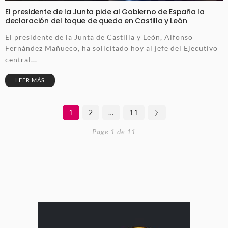
El presidente de la Junta pide al Gobierno de España la
declaración del toque de queda en Castilla y León
El presidente de la Junta de Castilla y León, Alfonso
Fernández Mañueco, ha solicitado hoy al jefe del Ejecutivo
central...
LEER MÁS
1
2
…
11
Page 1 de 11