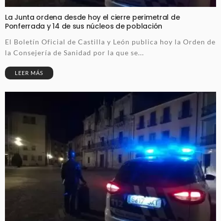
La Junta ordena desde hoy el cierre perimetral de
Ponferrada y 14 de sus núcleos de población
El Boletín Oficial de Castilla y León publica hoy la Orden de
la Consejería de Sanidad por la que se...
LEER MÁS