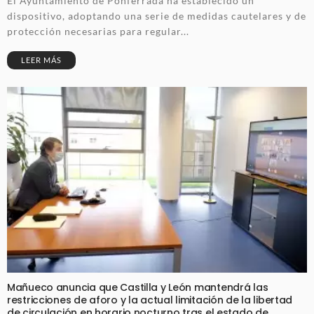
El Ayuntamiento de Ponferrada ha establecido un
dispositivo, adoptando una serie de medidas cautelares y de
protección necesarias para regular...
LEER MÁS
Mañueco anuncia que Castilla y León mantendrá las
restricciones de aforo y la actual limitación de la libertad
de circulación en horario nocturno tras el estado de