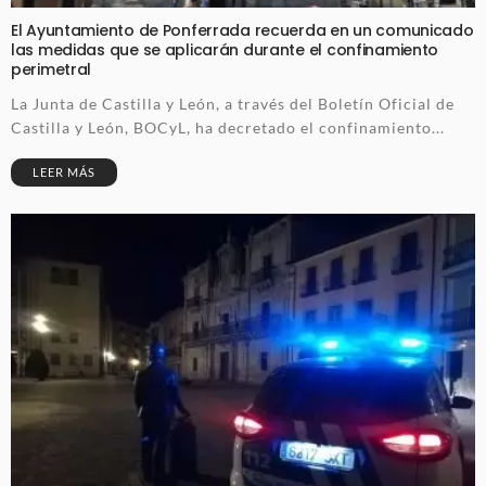
El Ayuntamiento de Ponferrada recuerda en un comunicado
las medidas que se aplicarán durante el confinamiento
perimetral
La Junta de Castilla y León, a través del Boletín Oficial de
Castilla y León, BOCyL, ha decretado el confinamiento...
LEER MÁS