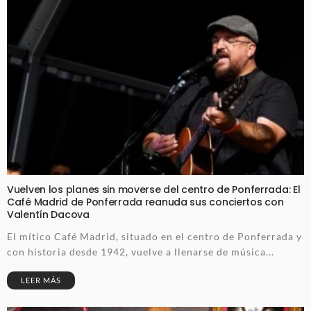
Vuelven los planes sin moverse del centro de Ponferrada: El
Café Madrid de Ponferrada reanuda sus conciertos con
Valentín Dacova
El mítico Café Madrid, situado en el centro de Ponferrada y
con historia desde 1942, vuelve a llenarse de música...
LEER MÁS