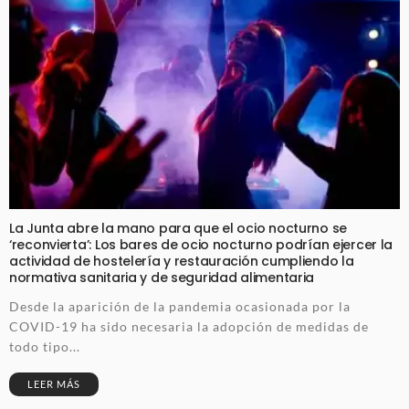
La Junta abre la mano para que el ocio nocturno se
‘reconvierta’: Los bares de ocio nocturno podrían ejercer la
actividad de hostelería y restauración cumpliendo la
normativa sanitaria y de seguridad alimentaria
Desde la aparición de la pandemia ocasionada por la
COVID-19 ha sido necesaria la adopción de medidas de
todo tipo...
LEER MÁS