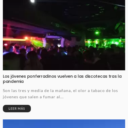
Los jóvenes ponferradinos vuelven a las discotecas tras la
pandemia
Son las tres y media de la mañana, el olor a tabaco de los
jóvenes que salen a fumar al...
LEER MÁS