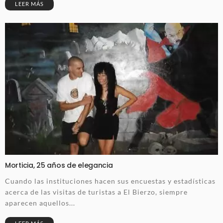
LEER MÁS
Morticia, 25 años de elegancia
Cuando las instituciones hacen sus encuestas y estadísticas
acerca de las visitas de turistas a El Bierzo, siempre
aparecen aquellos...