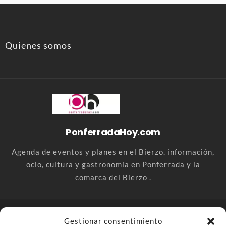
Quienes somos
PonferradaHoy.com
Agenda de eventos y planes en el Bierzo. información,
ocio, cultura y gastronomía en Ponferrada y la
comarca del Bierzo .
© PonferradaHoy.com desde 2015 - | Magazine de ocio en la
Gestionar consentimiento