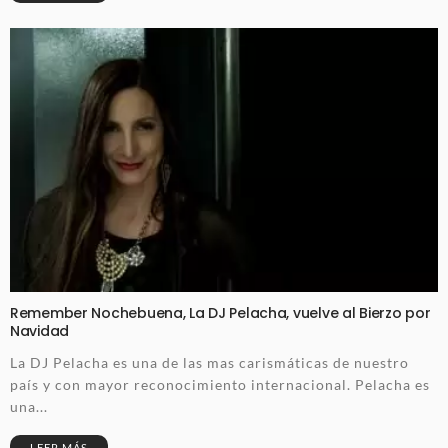
Remember Nochebuena, La DJ Pelacha, vuelve al Bierzo por
Navidad
La DJ Pelacha es una de las mas carismáticas de nuestro
país y con mayor reconocimiento internacional. Pelacha es
una...
LEER MÁS