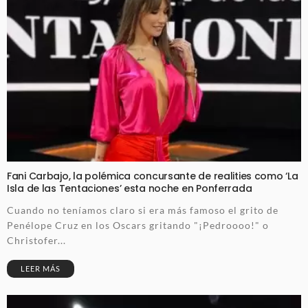
Fani Carbajo, la polémica concursante de realities como ‘La
Isla de las Tentaciones’ esta noche en Ponferrada
Cuando no teníamos claro si era más famoso el grito de
Penélope Cruz en los Oscars gritando "¡Pedroooo!" o
Christofer...
LEER MÁS