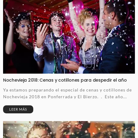
Nochevieja 2018: Cenas y cotillones para despedir el año
Ya estamos preparando el especial de cenas y cotillones de
Nochevieja 2018 en Ponferrada y El Bierzo. . Este año...
LEER MÁS