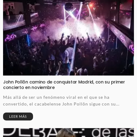
John Pollõn camino de conquistar Madrid, con su primer
concierto en noviembre
Más allá de ser un fenómeno viral en el que se ha
convertido, el cacabelense John Pollõn sigue con su...
LEER MÁS