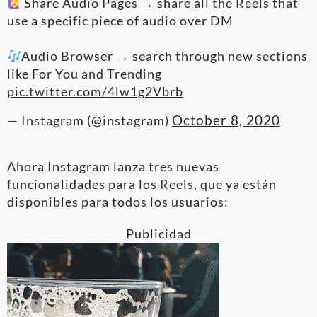
Share Audio Pages → share all the Reels that
use a specific piece of audio over DM
Audio Browser → search through new sections
like For You and Trending
pic.twitter.com/4lw1g2Vbrb
October 8, 2020
— Instagram (@instagram)
Ahora Instagram lanza tres nuevas
funcionalidades para los Reels, que ya están
disponibles para todos los usuarios:
Publicidad