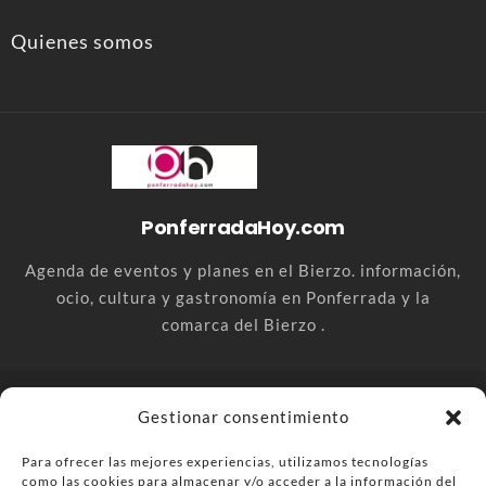
Quienes somos
PonferradaHoy.com
Agenda de eventos y planes en el Bierzo. información,
ocio, cultura y gastronomía en Ponferrada y la
comarca del Bierzo .
© PonferradaHoy.com desde 2015 - | Magazine de ocio en la
Gestionar consentimiento
comarca del Bierzo
Para ofrecer las mejores experiencias, utilizamos tecnologías
Anúnciate
Más información sobre las cookies
como las cookies para almacenar y/o acceder a la información del