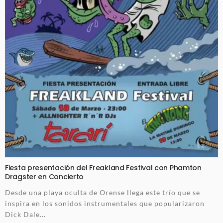
Fiesta presentación del Freakland Festival con Phamton
Dragster en Concierto
Desde una playa oculta de Orense llega este trío que se
inspira en los sonidos instrumentales que popularizaron
Dick Dale...