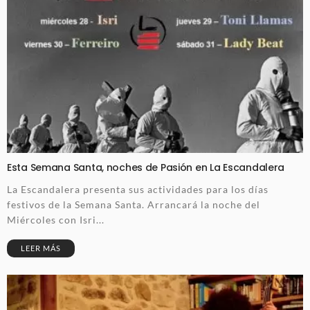
Esta Semana Santa, noches de Pasión en La Escandalera
La Escandalera presenta sus actividades para los días
festivos de la Semana Santa. Arrancará la noche del
Miércoles con Isri...
LEER MÁS