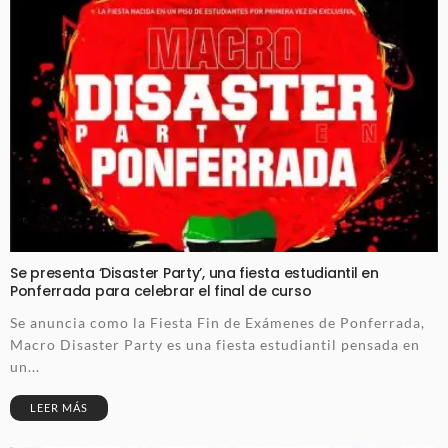
Se presenta ‘Disaster Party’, una fiesta estudiantil en
Ponferrada para celebrar el final de curso
Se anuncia como la Fiesta Fin de Exámenes de Ponferrada,
Macro Disaster Party es una fiesta estudiantil pensada en
un...
LEER MÁS