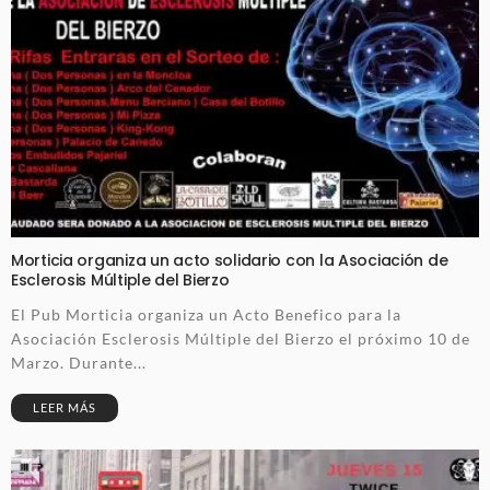
Morticia organiza un acto solidario con la Asociación de
Esclerosis Múltiple del Bierzo
El Pub Morticia organiza un Acto Benefico para la
Asociación Esclerosis Múltiple del Bierzo el próximo 10 de
Marzo. Durante...
LEER MÁS