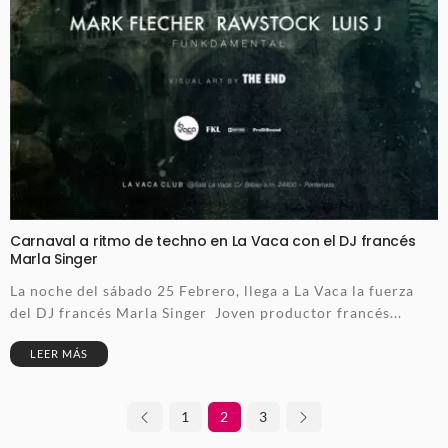
Carnaval a ritmo de techno en La Vaca con el DJ francés
Marla Singer
La noche del sábado 25 Febrero, llega a La Vaca la fuerza
del DJ francés Marla Singer Joven productor francés...
LEER MÁS
1
2
3