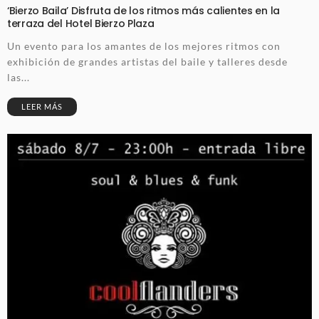
‘Bierzo Baila’ Disfruta de los ritmos más calientes en la
terraza del Hotel Bierzo Plaza
Un evento para los amantes de los mejores ritmos con
exhibición de grandes artistas del baile y talleres desde
las...
LEER MÁS