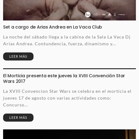
Set a cargo de Arias Andrea en La Vaca Club
La noche del sábado llega a la cabina de la Sala La Vaca Dj
Arias Andrea. Contundencia, fuerza, dinamismo y...
LEER MÁS
El Morticia presenta este jueves la XVIII Convención Star
Wars 2017
La XVIII Convencion Star Wars se celebra en el morticia el
jueves 17 de agosto con varias actividades como:
Concurso...
LEER MÁS