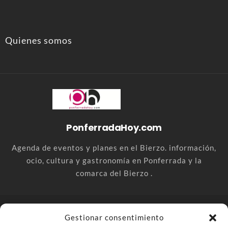
Quienes somos
PonferradaHoy.com
Agenda de eventos y planes en el Bierzo. información,
ocio, cultura y gastronomía en Ponferrada y la
comarca del Bierzo .
© PonferradaHoy.com desde 2015 - | Magazine de ocio en la
Gestionar consentimiento
comarca del Bierzo