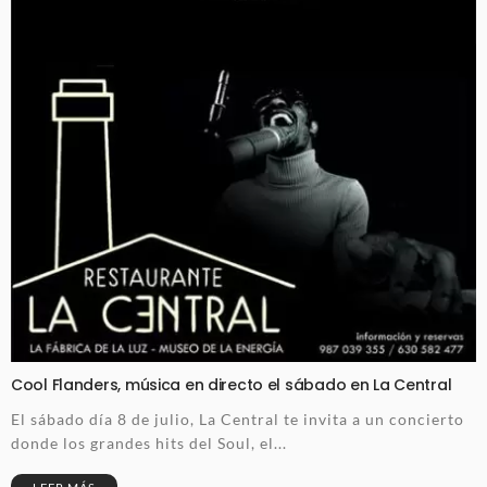
Cool Flanders, música en directo el sábado en La Central
El sábado día 8 de julio, La Central te invita a un concierto
donde los grandes hits del Soul, el...