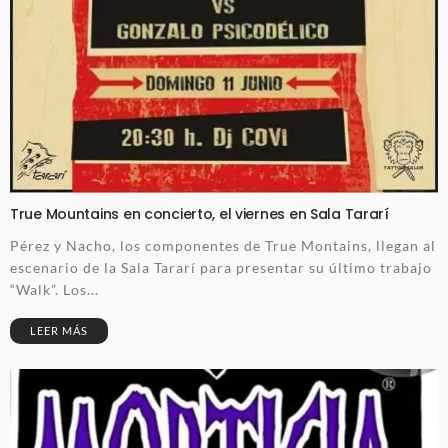
True Mountains en concierto, el viernes en Sala Tararí
Pérez y Nacho, los componentes de True Montains, llegan al
escenario de la Sala Tararí para presentar su último trabajo
“Walk”. Los...
LEER MÁS