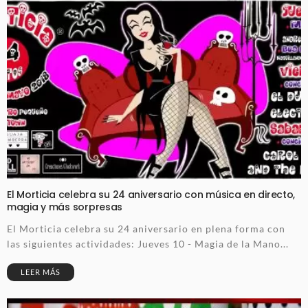
El Morticia celebra su 24 aniversario con música en directo,
magia y más sorpresas
El Morticia celebra su 24 aniversario en plena forma con
las siguientes actividades: Jueves 10 - Magia de la Mano...
LEER MÁS