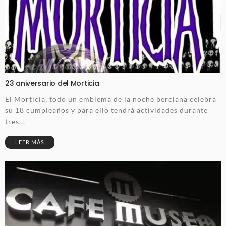
23 aniversario del Morticia
El Morticia, todo un emblema de la noche berciana celebra
su 18 cumpleaños y para ello tendrá actividades durante
tres...
LEER MÁS