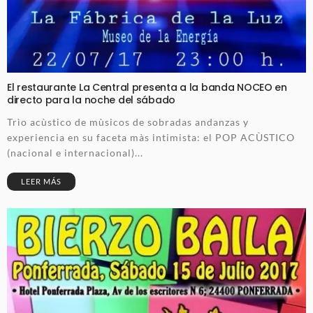
El restaurante La Central presenta a la banda NOCEO en
directo para la noche del sábado
Trìo acùstico de mùsicos de sobradas andanzas y
experiencia en su faceta màs intimista: el POP ACÙSTICO
(nacional e internacional)...
LEER MÁS