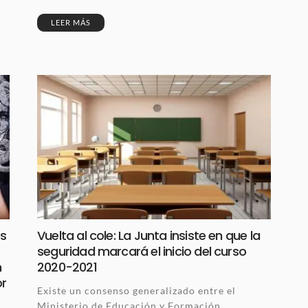
LEER MÁS
as
Vuelta al cole: La Junta insiste en que la
seguridad marcará el inicio del curso
n
2020-2021
r
Existe un consenso generalizado entre el
Ministerio de Educación y Formación