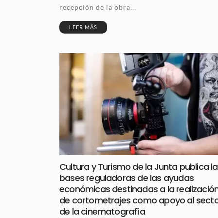
recepción de la obra...
LEER MÁS
Cultura y Turismo de la Junta publica l
bases reguladoras de las ayudas
económicas destinadas a la realizació
de cortometrajes como apoyo al secto
de la cinematografía