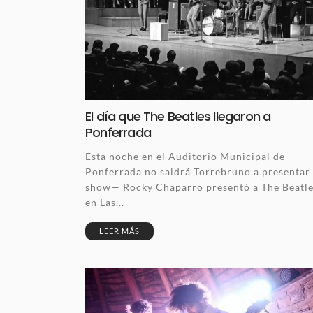
El día que The Beatles llegaron a
Ponferrada
Esta noche en el Auditorio Municipal de
Ponferrada no saldrá Torrebruno a presentar 
show— Rocky Chaparro presentó a The Beatl
en Las...
LEER MÁS