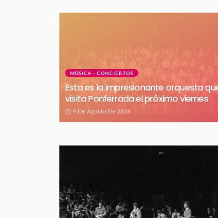
MÚSICA - CONCIERTOS
Esta es la impresionante orquesta qu
visita Ponferrada el próximo viernes
9 De Agosto De 2026