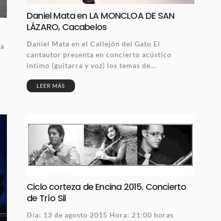
Daniel Mata en LA MONCLOA DE SAN
LÁZARO, Cacabelos
Daniel Mata en el Callejón del Gato El
la
cantautor presenta en concierto acústico
íntimo (guitarra y voz) los temas de...
LEER MÁS
Ciclo corteza de Encina 2015. Concierto
de Trío Sil
Día: 13 de agosto 2015 Hora: 21:00 horas