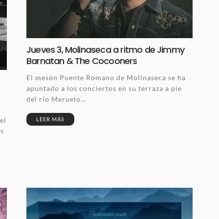
Jueves 3, Molinaseca a ritmo de Jimmy
Barnatan & The Cocooners
El mesón Puente Romano de Molinaseca se ha
apuntado a los conciertos en su terraza a pie
del río Meruelo...
LEER MÁS
el
es