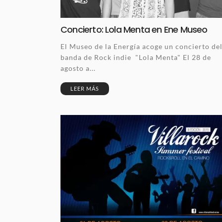
Concierto: Lola Menta en Ene Museo
El Museo de la Energía acoge un concierto de
banda de Rock indie "Lola Menta" El 28 de
agosto a...
LEER MÁS