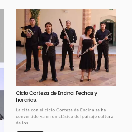
Ciclo Corteza de Encina. Fechas y
horarios.
La cita con el ciclo Corteza de Encina se ha
convertido ya en un clásico del paisaje cultural
de los...