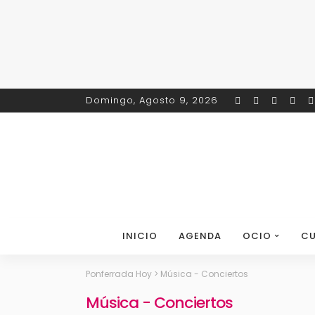
Domingo, Agosto 9, 2026
INICIO
AGENDA
OCIO
CU
Ponferrada Hoy
>
Música - Conciertos
Música - Conciertos