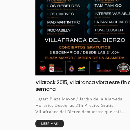
Villarock 2015, Villafranca vibra este fin 
semana
Lugar: Plaza Mayor / Jardín de la Alameda
Horario: Desde las 21h Precio: Gratis.
Villafranca del Bierzo demuestra que está...
LEER MÁS