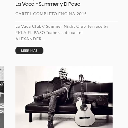
La Vaca -Summer y El Paso
CARTEL COMPLETO ENCINA 2015
____________________________________________________
La Vaca Club// Summer Night Club Terrace by
FKL// EL PASO *cabezas de cartel
ALEXANDER...
LEER MÁS