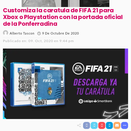
Customiza la caratula de FIFA 21 para
Xbox o Playstation con la portada oficial
de la Ponferradina
9 De Octubre De 2020
Alberto Tascon
Publicado en:
09. Oct, 2020 en 9:44 pm