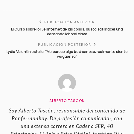
PUBLICACIÓN ANTERIOR
El Curso sobre IoT, el Internet de las cosas, busca satisfacer una
demanda laboral clave
PUBLICACIÓN POSTERIOR
Lydia Valentín estalla: “Me parece algo bochornoso; realmente siento
vergüenza”
ALBERTO TASCON
Soy Alberto Tascón, responsable del contenido de
Ponferradahoy. De profesión comunicador, con
una extensa carrera en Cadena SER, 40