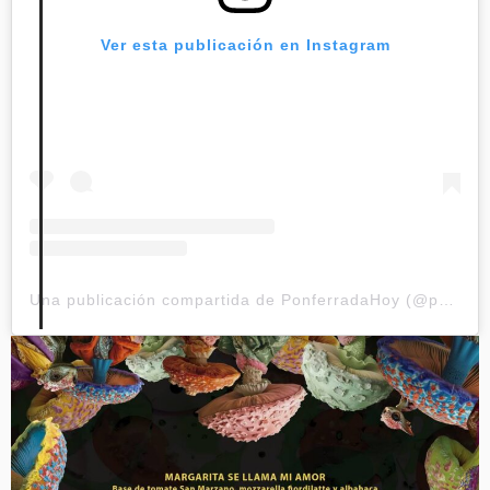
Ver esta publicación en Instagram
Una publicación compartida de PonferradaHoy (@ponferradahoy)