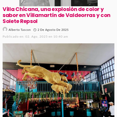
Villa Chicana, una explosión de color y
sabor en Villamartín de Valdeorras y con
Solete Repsol
2 De Agosto De 2025
Alberto Tascon
Publicado en:
02. Ago, 2025 en 10:40 am