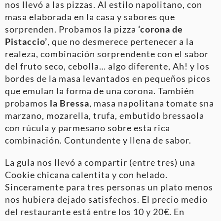
nos llevó a las pizzas. Al estilo napolitano, con
masa elaborada en la casa y sabores que
sorprenden. Probamos la pizza
‘corona de
Pistaccio’
, que no desmerece pertenecer a la
realeza, combinación sorprendente con el sabor
del fruto seco, cebolla… algo diferente, Ah! y los
bordes de la masa levantados en pequeños picos
que emulan la forma de una corona. También
probamos
la Bressa
, masa napolitana tomate sna
marzano, mozarella, trufa, embutido bressaola
con rúcula y parmesano sobre esta rica
combinación. Contundente y llena de sabor.
La gula nos llevó a compartir (entre tres) una
Cookie chicana calentita y con helado.
Sinceramente para tres personas un plato menos
nos hubiera dejado satisfechos. El precio medio
del restaurante está entre los 10 y 20€. En