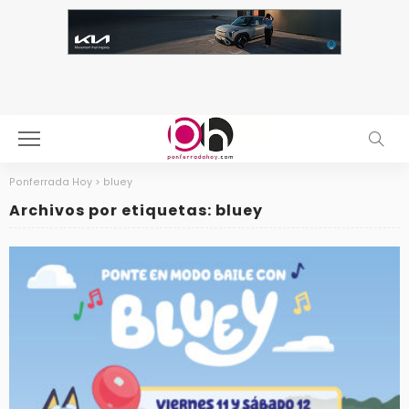
Ponferrada Hoy
>
bluey
Archivos por etiquetas: bluey