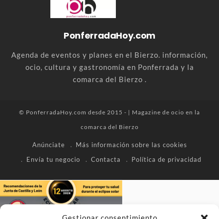
PonferradaHoy.com
Agenda de eventos y planes en el Bierzo. información,
ocio, cultura y gastronomía en Ponferrada y la
comarca del Bierzo .
© PonferradaHoy.com desde 2015 - | Magazine de ocio en la
comarca del Bierzo
Anúnciate
Más información sobre las cookies
Envía tu negocio
Contacta
Política de privacidad
Gestionar consentimiento