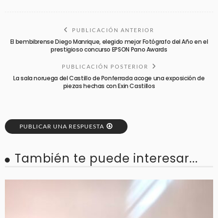
PUBLICACIÓN ANTERIOR
El bembibrense Diego Manrique, elegido mejor Fotógrafo del Año en el
prestigioso concurso EPSON Pano Awards
PUBLICACIÓN POSTERIOR
La sala noruega del Castillo de Ponferrada acoge una exposición de
piezas hechas con Exin Castillos
PUBLICAR UNA RESPUESTA
También te puede interesar...