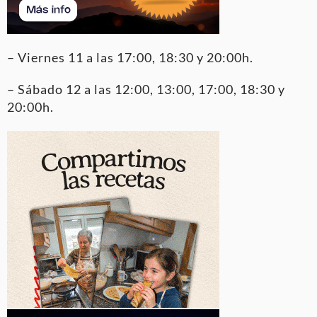
– Viernes 11 a las 17:00, 18:30 y 20:00h.
– Sábado 12 a las 12:00, 13:00, 17:00, 18:30 y
20:00h.