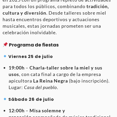
para todos los públicos, combinando
tradición,
cultura y diversión
. Desde talleres sobre miel
hasta encuentros deportivos y actuaciones
musicales, estas jornadas prometen ser una
celebración inolvidable.
Programa de fiestas
Viernes 25 de julio
19:00h
–
Charla-taller sobre la miel y sus
usos
, con cata final a cargo de la empresa
apicultora
La Reina Negra
(bajo inscripción).
Lugar:
Casa del pueblo
.
Sábado 26 de julio
12:00h
–
Misa solemne y
procesión
acompañada de música tradicional.