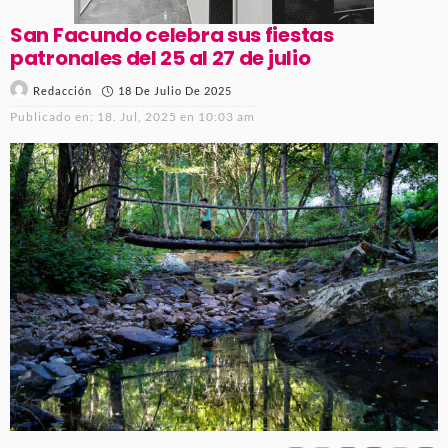
San Facundo celebra sus fiestas
patronales del 25 al 27 de julio
18 De Julio De 2025
Redacción
Publicado en:
18. Jul, 2025 en 10:03 am