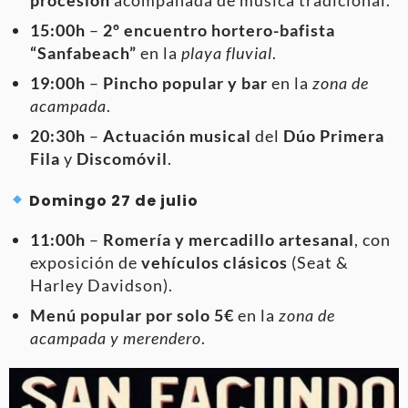
15:00h
–
2º encuentro hortero-bafista
“Sanfabeach”
en la
playa fluvial
.
19:00h
–
Pincho popular y bar
en la
zona de
acampada
.
20:30h
–
Actuación musical
del
Dúo Primera
Fila
y
Discomóvil
.
Domingo 27 de julio
11:00h
–
Romería y mercadillo artesanal
, con
exposición de
vehículos clásicos
(Seat &
Harley Davidson).
Menú popular por solo 5€
en la
zona de
acampada y merendero
.