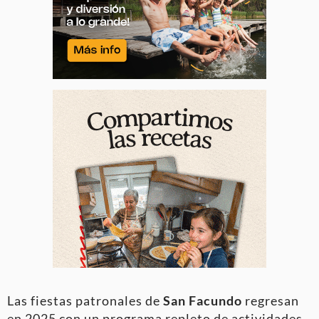
Las fiestas patronales de
San Facundo
regresan
en 2025 con un programa repleto de actividades