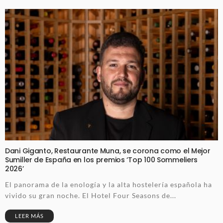
Dani Giganto, Restaurante Muna, se corona como el Mejor
Sumiller de España en los premios ‘Top 100 Sommeliers
2026’
El panorama de la enología y la alta hostelería española ha
vivido su gran noche. El Hotel Four Seasons de...
LEER MÁS