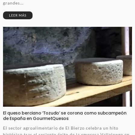
grandes...
LEER MÁS
El queso berciano ‘Tozudo’ se corona como subcampeón
de España en GourmetQuesos
El sector agroalimentario de El Bierzo celebra un hito
histórico tras el reciente éxito de la empresa Vallelongo en