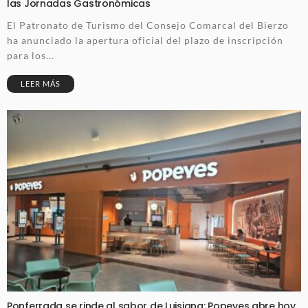
las Jornadas Gastronómicas
El Patronato de Turismo del Consejo Comarcal del Bierzo
ha anunciado la apertura oficial del plazo de inscripción
para los...
LEER MÁS
Ponferrada se rinde al sabor de Luisiana: Popeyes abre hoy