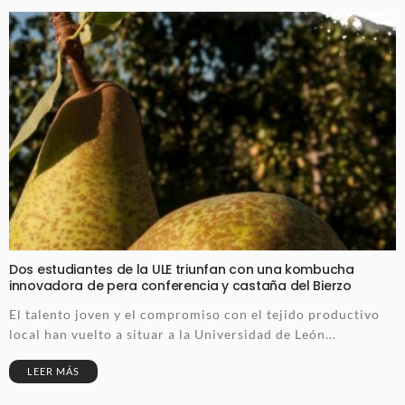
Dos estudiantes de la ULE triunfan con una kombucha
innovadora de pera conferencia y castaña del Bierzo
El talento joven y el compromiso con el tejido productivo
local han vuelto a situar a la Universidad de León...
LEER MÁS