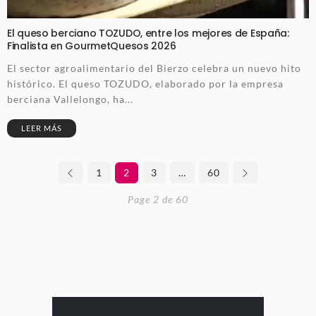
El queso berciano TOZUDO, entre los mejores de España:
Finalista en GourmetQuesos 2026
El sector agroalimentario del Bierzo celebra un nuevo hito
histórico. El queso TOZUDO, elaborado por la empresa
berciana Vallelongo, ha...
LEER MÁS
1
2
3
…
60
Page 2 de 60