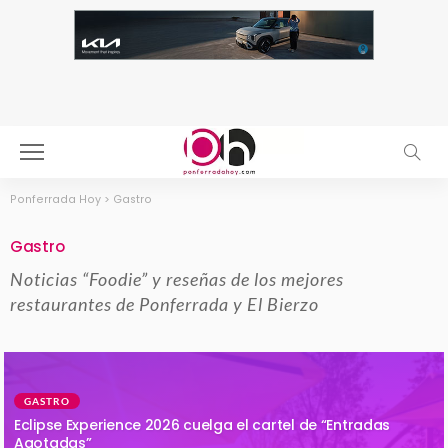
Ponferrada Hoy
>
Gastro
Gastro
Noticias “Foodie” y reseñas de los mejores
restaurantes de Ponferrada y El Bierzo
GASTRO
Eclipse Experience 2026 cuelga el cartel de “Entradas
Agotadas”