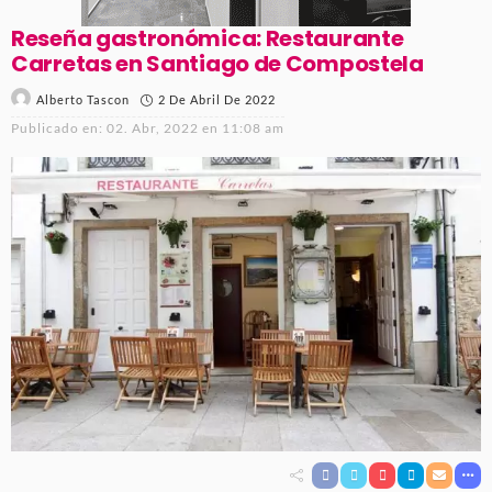
Reseña gastronómica: Restaurante
Carretas en Santiago de Compostela
2 De Abril De 2022
Alberto Tascon
Publicado en:
02. Abr, 2022 en 11:08 am