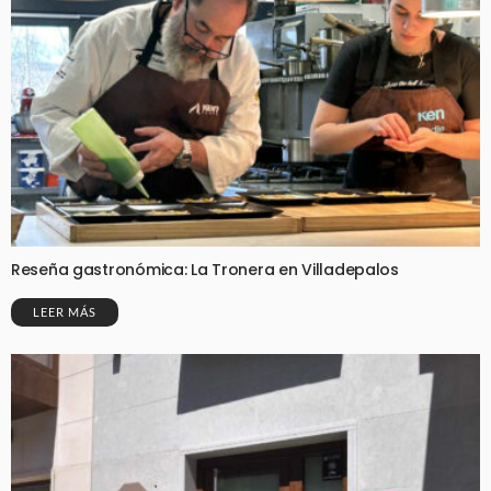
Reseña gastronómica: La Tronera en Villadepalos
LEER MÁS