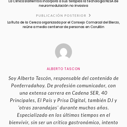
La Clínica Barrientos incorpora a sus terapias la tecnología NESA de
neuromodulación no invasiva
PUBLICACIÓN POSTERIOR
La Ruta de la Cereza organizada por el Consejo Comarcal del Bierzo,
reúne a medio centenar de personas en Corullón
ALBERTO TASCON
Soy Alberto Tascón, responsable del contenido de
Ponferradahoy. De profesión comunicador, con
una extensa carrera en Cadena SER, 40
Principales, El País y Prisa Digital, también DJ y
'otras zarandajas' durante muchos años.
Especializado en los últimos tiempos en el
bienvivir, sin ser un crítico gastronómico, intento