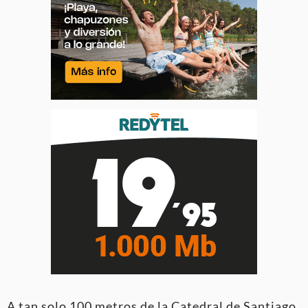
A tan solo 100 metros de la Catedral de Santiago