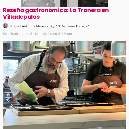
Reseña gastronómica: La Tronera en
Villadepalos
13 De Junio De 2026
Miguel Antonio Alvarez
Publicado en:
13. Jun, 2026 en 8:39 am