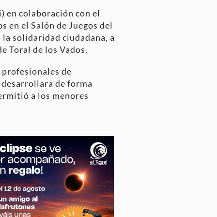
i) en colaboración con el
s en el Salón de Juegos del
 la solidaridad ciudadana, a
de Toral de los Vados.
 profesionales de
e desarrollara de forma
permitió a los menores