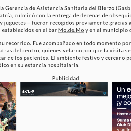
 la Gerencia de Asistencia Sanitaria del Bierzo (Gasb
atría, culminó con la entrega de decenas de obsequio
s y juguetes— fueron recogidos previamente gracias a
 establecidos en el bar
Mo.de.Mo
y en el municipio 
 su recorrido. Fue acompañado en todo momento por
atras del centro, quienes velaron por que la visita s
star de los pacientes. El ambiente festivo y cercano 
dico en su estancia hospitalaria.
Publicidad