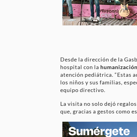
Desde la dirección de la Gas
hospital con la
humanización 
atención pediátrica. “Estas 
los niños y sus familias, esp
equipo directivo.
La visita no solo dejó regal
que, gracias a gestos como es