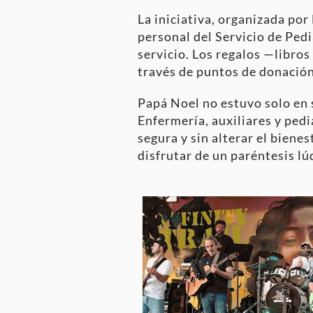
La iniciativa, organizada por
personal del Servicio de Pedi
servicio. Los regalos —libro
través de puntos de donación
Papá Noel no estuvo solo en
Enfermería, auxiliares y pedi
segura y sin alterar el biene
disfrutar de un paréntesis lú