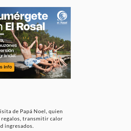
isita de Papá Noel, quien
 regalos, transmitir calor
ad ingresados.