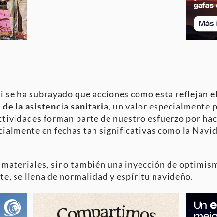
bi se ha subrayado que acciones como esta reflejan 
de la asistencia sanitaria
, un valor especialmente p
actividades forman parte de nuestro esfuerzo por ha
ecialmente en fechas tan significativas como la Navi
os materiales, sino también una inyección de optimis
te, se llena de normalidad y espíritu navideño.