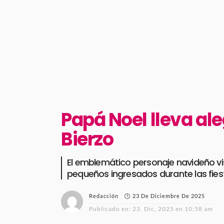
Papá Noel lleva ale
Bierzo
El emblemático personaje navideño vis
pequeños ingresados durante las fies
23 De Diciembre De 2025
Redacción
Publicado en:
23. Dic, 2025 en 10:58 am