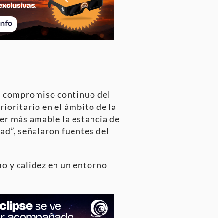
el compromiso continuo del
rioritario en el ámbito de la
cer más amable la estancia de
dad”, señalaron fuentes del
mo y calidez en un entorno