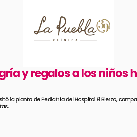
gría y regalos a los niños 
itó la planta de Pediatría del Hospital El Bierzo, com
tas.