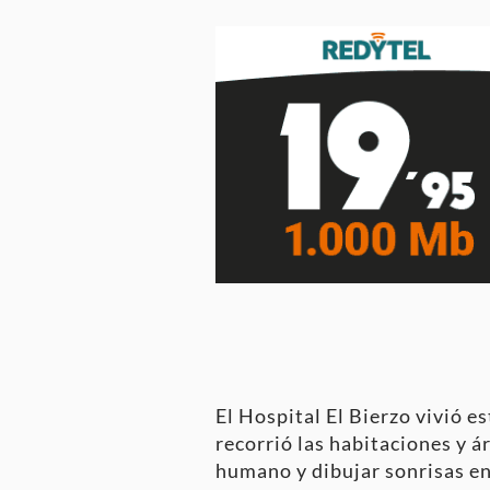
El Hospital El Bierzo vivió e
recorrió las habitaciones y á
humano y dibujar sonrisas en