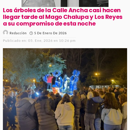
Los árboles de la Calle Ancha casi hacen
llegar tarde al Mago Chalupa y Los Reyes
a su compromiso de esta noche
5 De Enero De 2026
Redacción
Publicado en:
05. Ene, 2026 en 10:26 pm