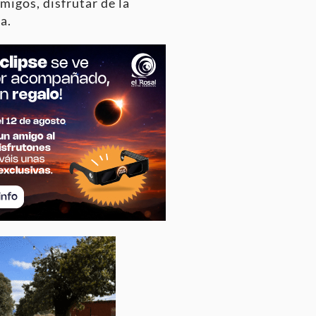
migos, disfrutar de la
a.