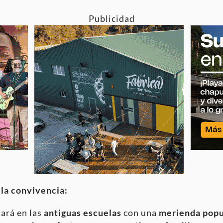
Publicidad
 la convivencia:
uará en las
antiguas escuelas
con una
merienda popu