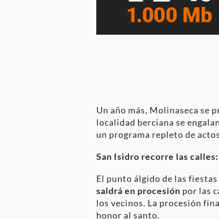
Un año más, Molinaseca se pre
localidad berciana se engala
un programa repleto de actos 
San Isidro recorre las calles:
El punto álgido de las fiestas
saldrá en procesión
por las c
los vecinos. La procesión fin
honor al santo.