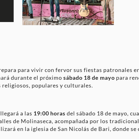
para para vivir con fervor sus fiestas patronales en
nará durante el próximo
sábado 18 de mayo
para ren
religiosos, populares y culturales.
 llegará a las
19:00 horas
del sábado 18 de mayo, cu
alles de Molinaseca, acompañada por los tradicional
alizará en la iglesia de San Nicolás de Bari, donde s