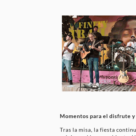
Momentos para el disfrute y
Tras la misa, la fiesta contin