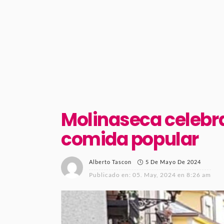
Molinaseca celebra
comida popular
5 De Mayo De 2024
Alberto Tascon
Publicado en:
05. May, 2024 en 8:26 am