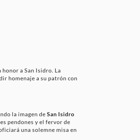
 honor a San Isidro. La
dir homenaje a su patrón con
ando la imagen de
San Isidro
es pendones y el fervor de
e oficiará una solemne misa en