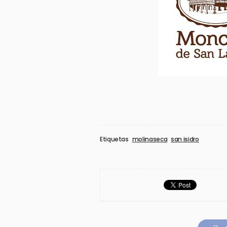
Etiquetas
molinaseca
san isidro