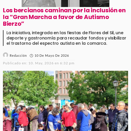
Los bercianos caminan por la inclusión en
la “Gran Marcha a favor de Autismo
Bierzo”
La iniciativa, integrada en las fiestas de Flores del Sil, une
deporte y gastronomía para recaudar fondos y visibilizar
el trastorno del espectro autista en la comarca.
10 De Mayo De 2026
Redacción
Publicado en:
10. May, 2026 en 6:32 pm