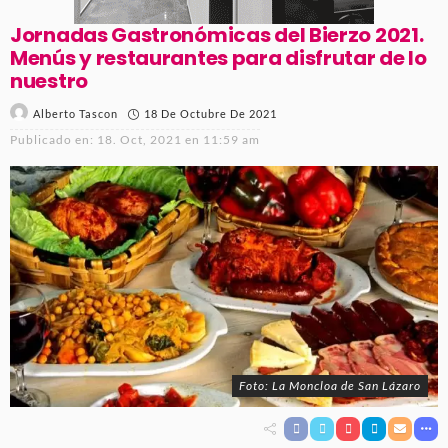
Jornadas Gastronómicas del Bierzo 2021.
Menús y restaurantes para disfrutar de lo
nuestro
18 De Octubre De 2021
Alberto Tascon
Publicado en:
18. Oct, 2021 en 11:59 am
Foto: La Moncloa de San Lázaro