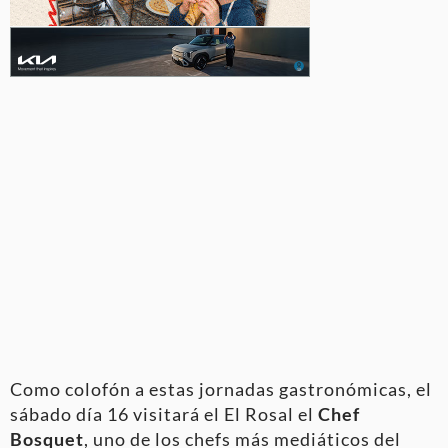
Como colofón a estas jornadas gastronómicas, el
sábado día 16 visitará el El Rosal el
Chef
Bosquet
, uno de los chefs más mediáticos del