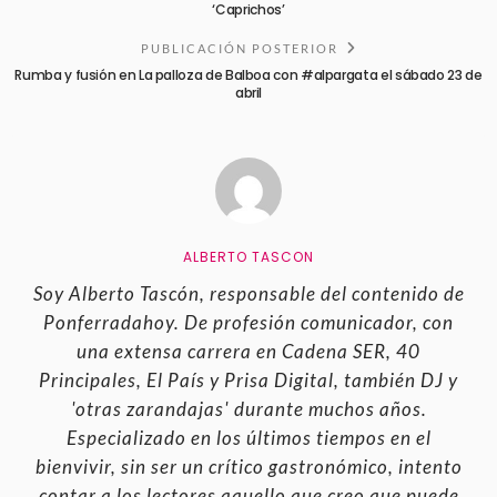
‘Caprichos’
PUBLICACIÓN POSTERIOR
Rumba y fusión en La palloza de Balboa con #alpargata el sábado 23 de
abril
ALBERTO TASCON
Soy Alberto Tascón, responsable del contenido de
Ponferradahoy. De profesión comunicador, con
una extensa carrera en Cadena SER, 40
Principales, El País y Prisa Digital, también DJ y
'otras zarandajas' durante muchos años.
Especializado en los últimos tiempos en el
bienvivir, sin ser un crítico gastronómico, intento
contar a los lectores aquello que creo que puede