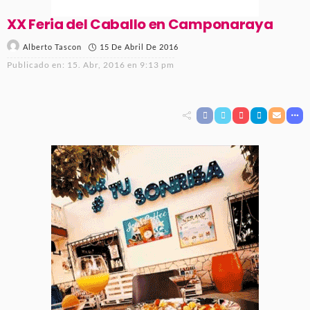
XX Feria del Caballo en Camponaraya
15 De Abril De 2016
Alberto Tascon
Publicado en:
15. Abr, 2016 en 9:13 pm