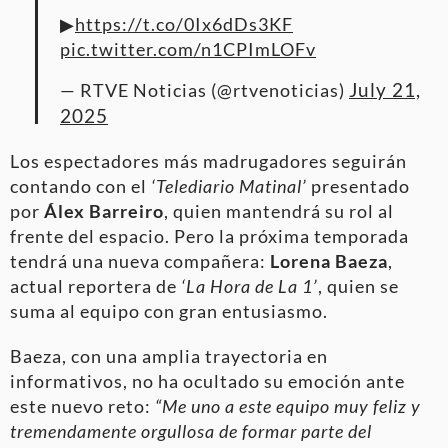
▶
https://t.co/0Ix6dDs3KF
pic.twitter.com/n1CPImLOFv
July 21,
— RTVE Noticias (@rtvenoticias)
2025
Los espectadores más madrugadores seguirán
contando con el
‘Telediario Matinal’
presentado
por
Álex Barreiro
, quien mantendrá su rol al
frente del espacio. Pero la próxima temporada
tendrá una nueva compañera:
Lorena Baeza
,
actual reportera de
‘La Hora de La 1’
, quien se
suma al equipo con gran entusiasmo.
Baeza, con una amplia trayectoria en
informativos, no ha ocultado su emoción ante
este nuevo reto:
“Me uno a este equipo muy feliz y
tremendamente orgullosa de formar parte del