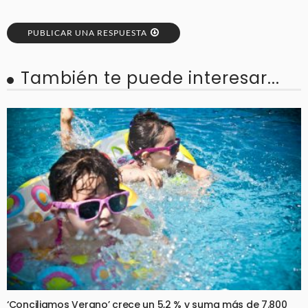
PUBLICAR UNA RESPUESTA
También te puede interesar...
‘Conciliamos Verano’ crece un 5,2 % y suma más de 7.800