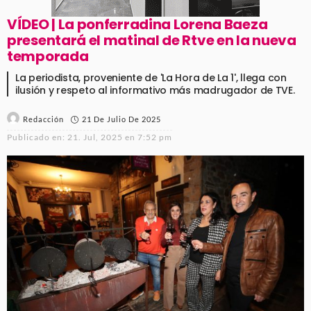
VÍDEO | La ponferradina Lorena Baeza
presentará el matinal de Rtve en la nueva
temporada
La periodista, proveniente de 'La Hora de La 1', llega con
ilusión y respeto al informativo más madrugador de TVE.
21 De Julio De 2025
Redacción
Publicado en:
21. Jul, 2025 en 7:52 pm