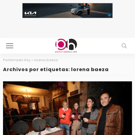
Ponferrada Hoy
>
lorena baeza
Archivos por etiquetas: lorena baeza