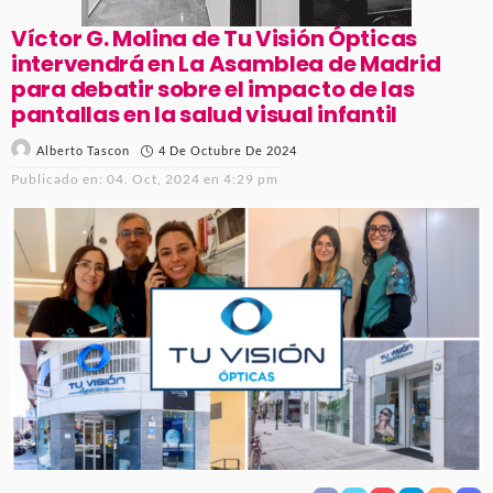
Víctor G. Molina de Tu Visión Ópticas
intervendrá en La Asamblea de Madrid
para debatir sobre el impacto de las
pantallas en la salud visual infantil
4 De Octubre De 2024
Alberto Tascon
Publicado en:
04. Oct, 2024 en 4:29 pm