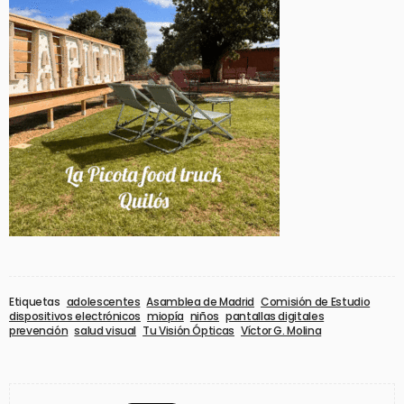
Etiquetas
adolescentes
Asamblea de Madrid
Comisión de Estudio
dispositivos electrónicos
miopía
niños
pantallas digitales
prevención
salud visual
Tu Visión Ópticas
Víctor G. Molina