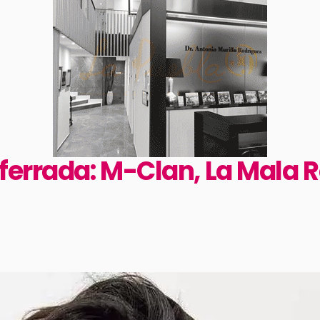
ferrada: M-Clan, La Mala 