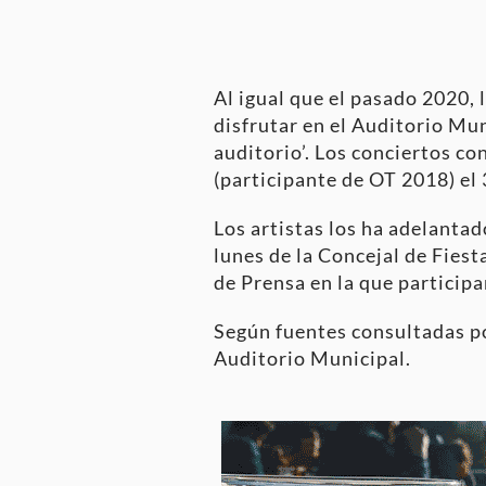
Al igual que el pasado 2020,
disfrutar en el Auditorio Mun
auditorio’. Los conciertos c
(participante de OT 2018) el 
Los artistas los ha adelanta
lunes de la Concejal de Fies
de Prensa en la que particip
Según fuentes consultadas po
Auditorio Municipal.