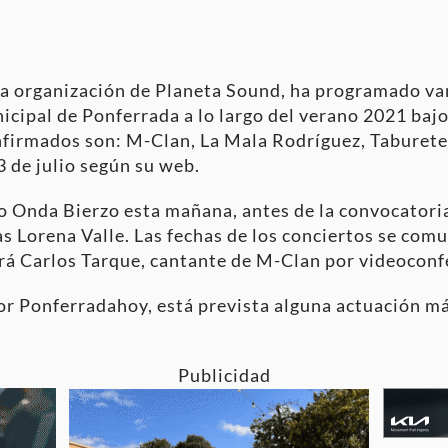
 la organización de Planeta Sound, ha programado va
icipal de Ponferrada a lo largo del verano 2021 baj
onfirmados son: M-Clan, La Mala Rodríguez, Taburete
3 de julio según su web.
do Onda Bierzo esta mañana, antes de la convocatoria
tas Lorena Valle. Las fechas de los conciertos se co
ará Carlos Tarque, cantante de M-Clan por videoconf
r Ponferradahoy, está prevista alguna actuación más
Publicidad