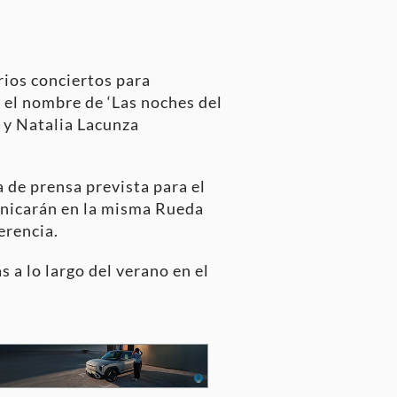
rios conciertos para
o el nombre de ‘Las noches del
 y Natalia Lacunza
 de prensa prevista para el
municarán en la misma Rueda
erencia.
 a lo largo del verano en el