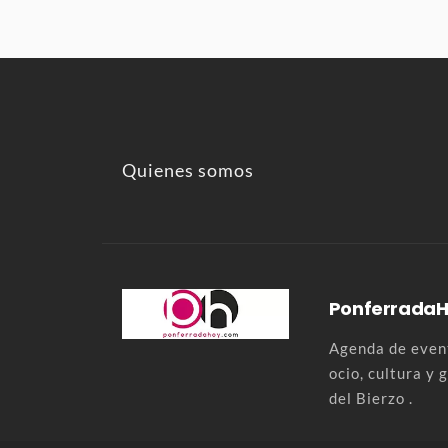
Quienes somos
Ponferrada
Agenda de event
ocio, cultura y
del Bierzo .