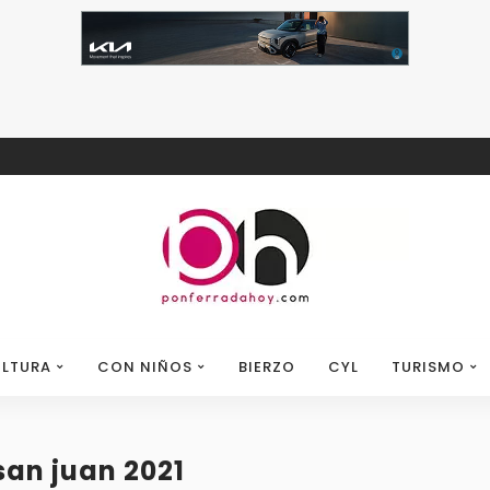
LTURA
CON NIÑOS
BIERZO
CYL
TURISMO
san juan 2021