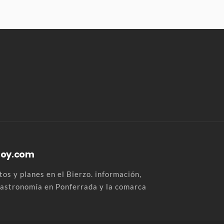
Hoy.com
os y planes en el Bierzo. información,
 gastronomía en Ponferrada y la comarca