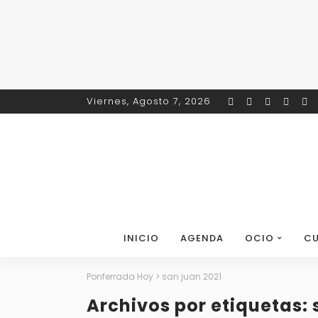
Viernes, Agosto 7, 2026
INICIO
AGENDA
OCIO
CU
Ponferrada Hoy
>
san juan 2021
Archivos por etiquetas: 