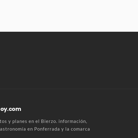
Hoy.com
os y planes en el Bierzo. información,
 gastronomía en Ponferrada y la comarca