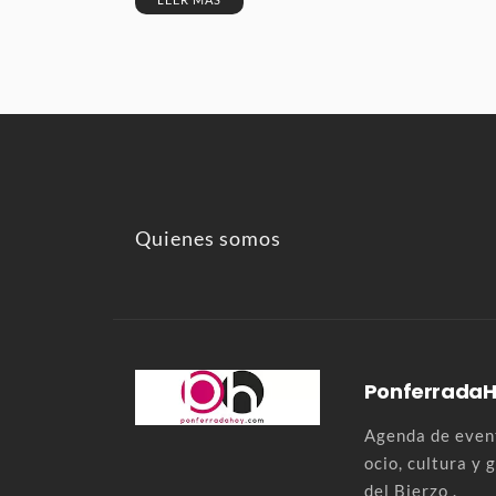
Quienes somos
Ponferrada
Agenda de event
ocio, cultura y
del Bierzo .