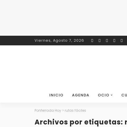
Viernes, Agosto 7, 2026
INICIO
AGENDA
OCIO
CU
Ponferrada Hoy
>
rutas fáciles
Archivos por etiquetas: 