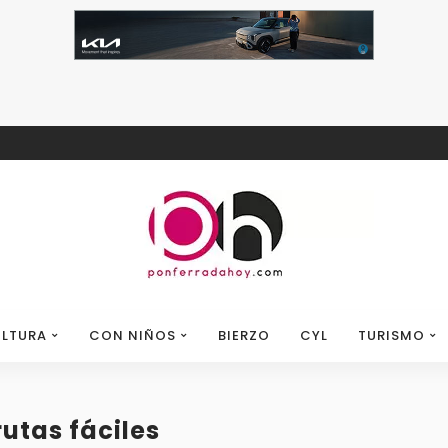
LTURA
CON NIÑOS
BIERZO
CYL
TURISMO
rutas fáciles