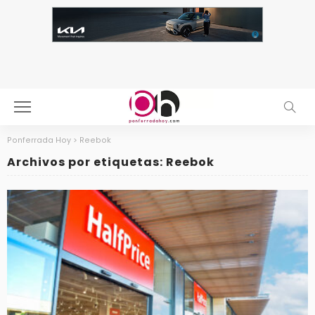
Ponferrada Hoy
>
Reebok
Archivos por etiquetas: Reebok