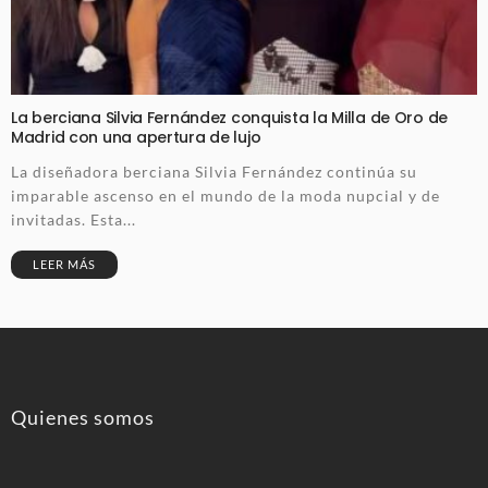
La berciana Silvia Fernández conquista la Milla de Oro de
Madrid con una apertura de lujo
La diseñadora berciana Silvia Fernández continúa su
imparable ascenso en el mundo de la moda nupcial y de
invitadas. Esta...
LEER MÁS
Quienes somos