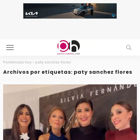
Ponferrada Hoy
>
paty sanchez flores
Archivos por etiquetas: paty sanchez flores