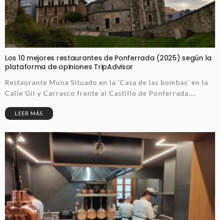
Los 10 mejores restaurantes de Ponferrada (2025) según la
plataforma de opiniones TripAdvisor
Restaurante Muna Situado en la 'Casa de las bombas' en la
Calle Gil y Carrasco frente al Castillo de Ponferrada,...
LEER MÁS