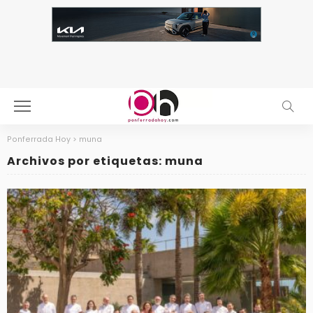
Ponferrada Hoy
>
muna
Archivos por etiquetas: muna