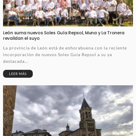
León suma nuevos Soles Guía Repsol, Muna y La Tronera
revalidan el suyo
La provincia de León está de enhorabuena con la reciente
incorporación de nuevos Soles Guía Repsol a su ya
destacada...
LEER MÁS