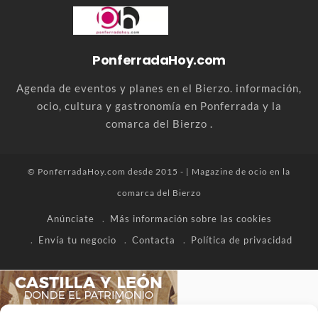
PonferradaHoy.com
Agenda de eventos y planes en el Bierzo. información,
ocio, cultura y gastronomía en Ponferrada y la
comarca del Bierzo .
© PonferradaHoy.com desde 2015 - | Magazine de ocio en la
comarca del Bierzo
Anúnciate
Más información sobre las cookies
Envía tu negocio
Contacta
Política de privacidad