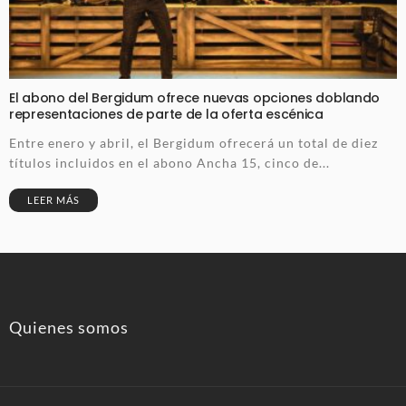
El abono del Bergidum ofrece nuevas opciones doblando
representaciones de parte de la oferta escénica
Entre enero y abril, el Bergidum ofrecerá un total de diez
títulos incluidos en el abono Ancha 15, cinco de...
LEER MÁS
Quienes somos