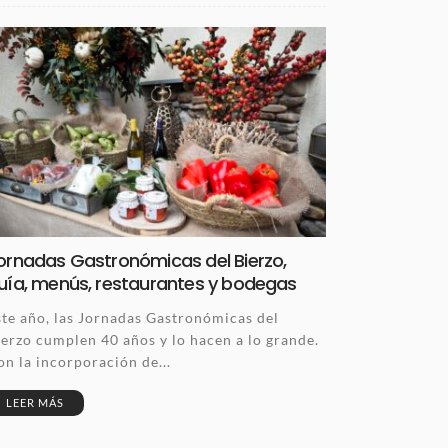
ornadas Gastronómicas del Bierzo,
uía, menús, restaurantes y bodegas
ste año, las Jornadas Gastronómicas del
ierzo cumplen 40 años y lo hacen a lo grande.
on la incorporación de...
LEER MÁS