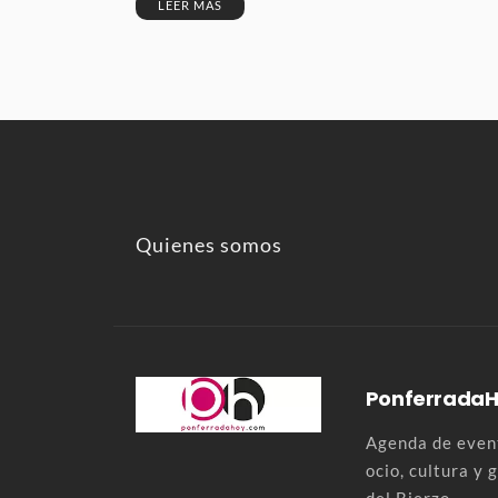
LEER MÁS
Quienes somos
Ponferrada
Agenda de event
ocio, cultura y