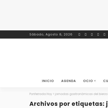
Sábado, Agosto 8, 2026
INICIO
AGENDA
OCIO
CU
Ponferrada Hoy
>
jornadas gastronómicas del bierzo
Archivos por etiquetas: