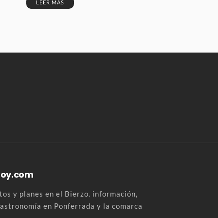
LEER MÁS
Hoy.com
os y planes en el Bierzo. información,
 gastronomía en Ponferrada y la comarca