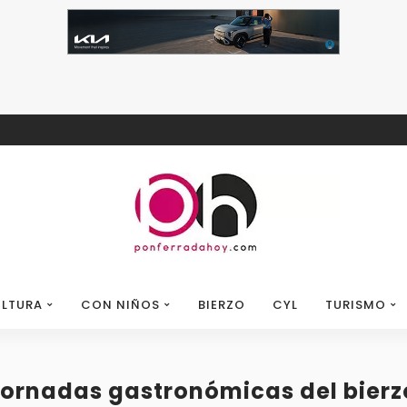
LTURA
CON NIÑOS
BIERZO
CYL
TURISMO
 jornadas gastronómicas del bierz