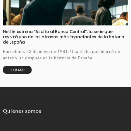
Netflix estrena “Asalto al Banco Central”: la serie que
revivirá uno de los atracos más impactantes de la historia
de España
Barcelona, 23 de mayo de 1981. Una fecha que marcó un
antes y un después en la historia de España....
LEER MÁS
Quienes somos