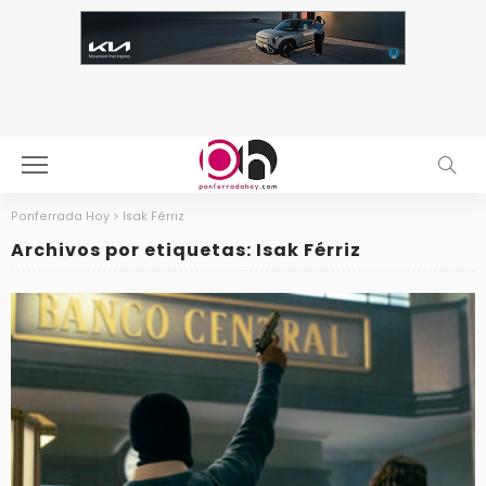
Ponferrada Hoy
>
Isak Férriz
Archivos por etiquetas: Isak Férriz