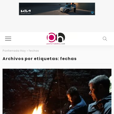
Ponferrada Hoy
>
fechas
Archivos por etiquetas: fechas