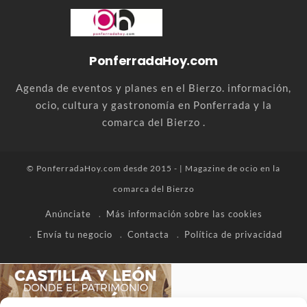
PonferradaHoy.com
Agenda de eventos y planes en el Bierzo. información,
ocio, cultura y gastronomía en Ponferrada y la
comarca del Bierzo .
© PonferradaHoy.com desde 2015 - | Magazine de ocio en la
comarca del Bierzo
Anúnciate
Más información sobre las cookies
Envía tu negocio
Contacta
Política de privacidad