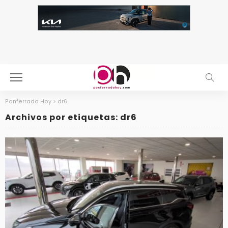
Ponferrada Hoy
>
dr6
Archivos por etiquetas: dr6