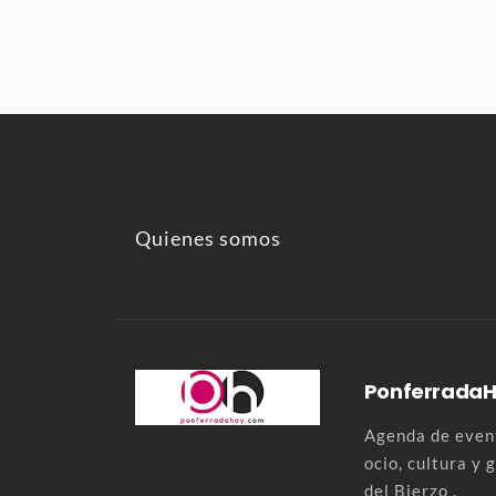
Quienes somos
Ponferrada
Agenda de event
ocio, cultura y
del Bierzo .