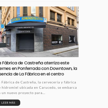
a Fábrica de Castreña aterriza este
iernes en Ponferrada con Downtown, la
sencia de La Fábrica en el centro
a Fábrica de Castreña, la cervecería y fábrica
e hidromiel ubicada en Carucedo, se embarca
n un nuevo proyecto para...
LEER MÁS