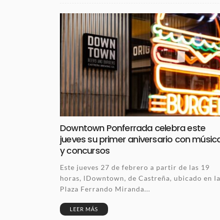
Downtown Ponferrada celebra este
jueves su primer aniversario con músic
y concursos
Este jueves 27 de febrero a partir de las 19
horas, lDowntown, de Castreña, ubicado en l
Plaza Ferrando Miranda...
LEER MÁS