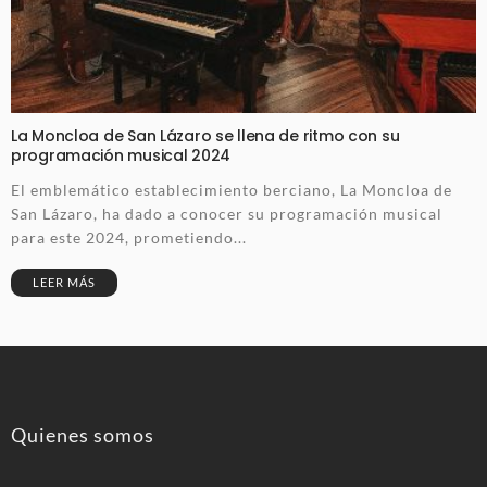
La Moncloa de San Lázaro se llena de ritmo con su
programación musical 2024
El emblemático establecimiento berciano, La Moncloa de
San Lázaro, ha dado a conocer su programación musical
para este 2024, prometiendo...
LEER MÁS
Quienes somos