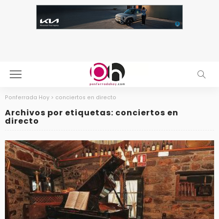
Ponferrada Hoy
>
conciertos en directo
Archivos por etiquetas: conciertos en
directo