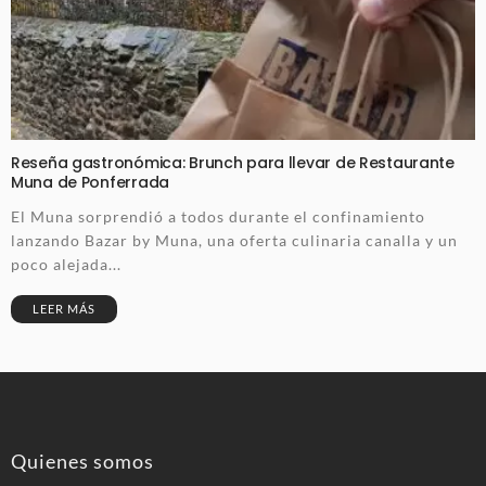
Reseña gastronómica: Brunch para llevar de Restaurante
Muna de Ponferrada
El Muna sorprendió a todos durante el confinamiento
lanzando Bazar by Muna, una oferta culinaria canalla y un
poco alejada...
LEER MÁS
Quienes somos