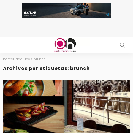
Ponferrada Hoy
>
brunch
Archivos por etiquetas: brunch