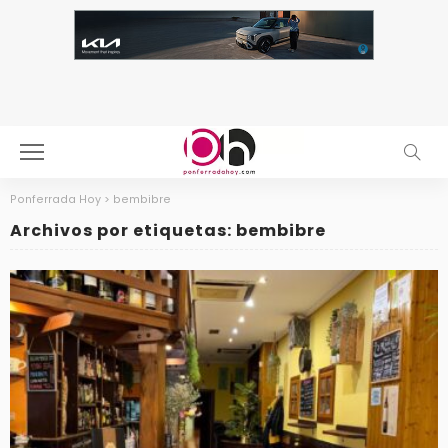
Ponferrada Hoy
>
bembibre
Archivos por etiquetas: bembibre