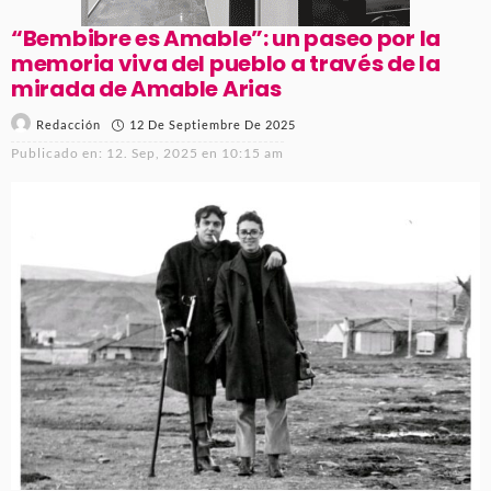
“Bembibre es Amable”: un paseo por la
memoria viva del pueblo a través de la
mirada de Amable Arias
12 De Septiembre De 2025
Redacción
Publicado en:
12. Sep, 2025 en 10:15 am