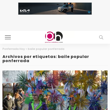
Ponferrada Hoy
>
baile popular ponferrada
Archivos por etiquetas: baile popular
ponferrada