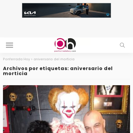
Ponferrada Hoy
>
aniversario del morticia
Archivos por etiquetas: aniversario del
morticia