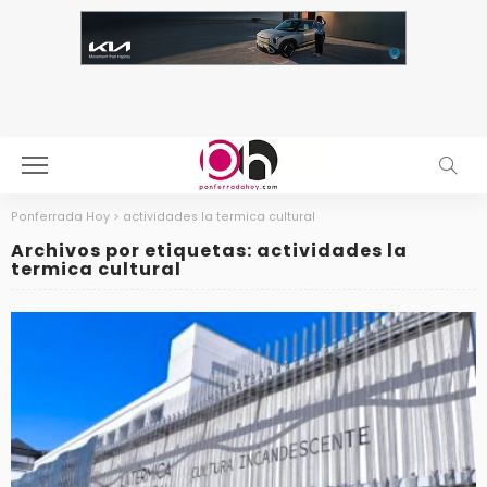
Ponferrada Hoy
>
actividades la termica cultural
Archivos por etiquetas: actividades la
termica cultural