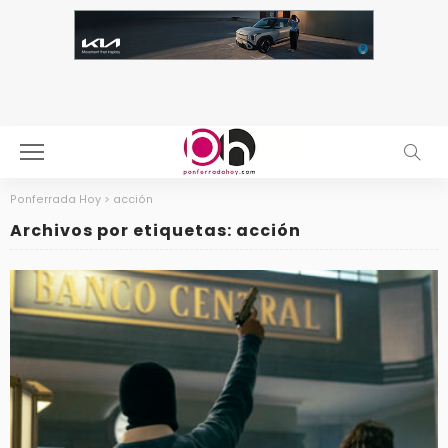
Ponferrada Hoy
>
acción
Archivos por etiquetas: acción