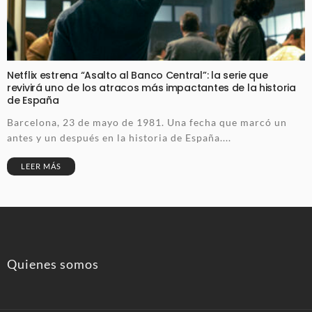
Netflix estrena “Asalto al Banco Central”: la serie que
revivirá uno de los atracos más impactantes de la historia
de España
Barcelona, 23 de mayo de 1981. Una fecha que marcó un
antes y un después en la historia de España....
LEER MÁS
Quienes somos