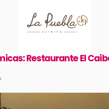
cas: Restaurante El Caibel
25