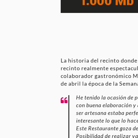
La historia del recinto donde
recinto realmente espectacul
colaborador gastronómico Mig
de abril la época de la Seman
He tenido la ocasión de 
con buena elaboración y 
ser artesana estaba per
interesante lo que lo hac
Este Restaurante goza de
Posibilidad de realizar v