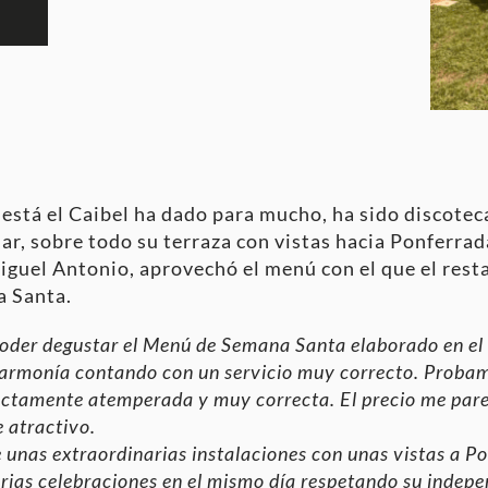
 está el Caibel ha dado para mucho, ha sido discotec
ar, sobre todo su terraza con vistas hacia Ponferrad
uel Antonio, aprovechó el menú con el que el resta
a Santa.
poder degustar el Menú de Semana Santa elaborado en el 
armonía contando con un servicio muy correcto. Probam
fectamente atemperada y muy correcta. El precio me par
e atractivo.
 unas extraordinarias instalaciones con unas vistas a P
arias celebraciones en el mismo día respetando su indepe