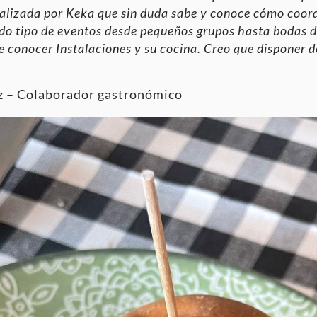
ealizada por Keka que sin duda sabe y conoce cómo coord
odo tipo de eventos desde pequeños grupos hasta bodas d
conocer Instalaciones y su cocina. Creo que disponer d
z – Colaborador gastronómico