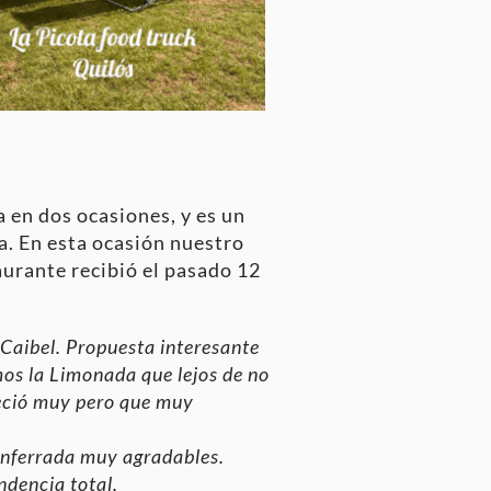
a en dos ocasiones, y es un
a. En esta ocasión nuestro
urante recibió el pasado 12
Caibel. Propuesta interesante
os la Limonada que lejos de no
eció muy pero que muy
onferrada muy agradables.
ndencia total.