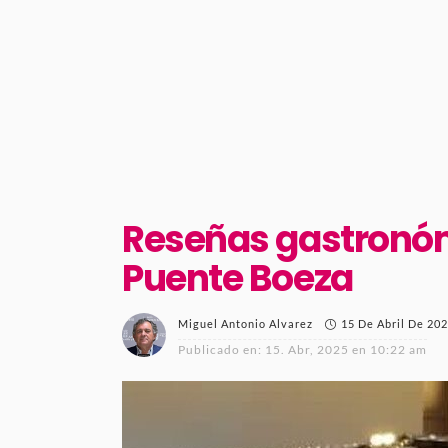
Reseñas gastronómi
Puente Boeza
15 De Abril De 20
Miguel Antonio Alvarez
Publicado en:
15. Abr, 2025 en 10:22 am