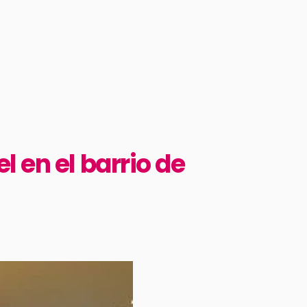
 en el barrio de