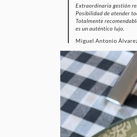
Extraordinaria gestión r
Posibilidad de atender t
Totalmente recomendable 
es un auténtico lujo.
Miguel Antonio Álvare