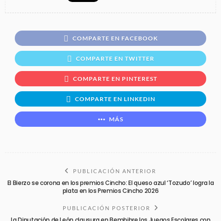
COMPARTE EN FACEBOOK
COMPARTE EN TWITTER
COMPARTE EN PINTEREST
COMPARTE EN LINKEDIN
MÁS
PUBLICACIÓN ANTERIOR
El Bierzo se corona en los premios Cincho: El queso azul ‘Tozudo’ logra la
plata en los Premios Cincho 2026
PUBLICACIÓN POSTERIOR
La Diputación de León clausura en Bembibre los Juegos Escolares con