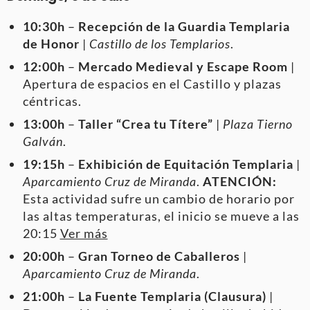
10:30h
–
Recepción de la Guardia Templaria
de Honor
|
Castillo de los Templarios
.
12:00h
–
Mercado Medieval y Escape Room
|
Apertura de espacios en el Castillo y plazas
céntricas.
13:00h
–
Taller “Crea tu Títere”
|
Plaza Tierno
Galván
.
19:15h
–
Exhibición de Equitación Templaria
|
Aparcamiento Cruz de Miranda
.
ATENCIÓN:
Esta actividad sufre un cambio de horario por
las altas temperaturas, el inicio se mueve a las
20:15
Ver más
20:00h
–
Gran Torneo de Caballeros
|
Aparcamiento Cruz de Miranda
.
21:00h
–
La Fuente Templaria (Clausura)
|