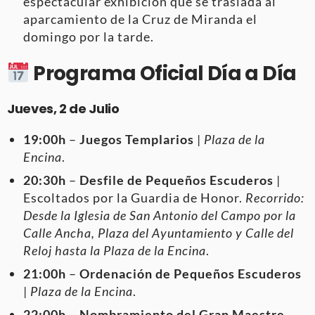
espectacular exhibición que se traslada al
aparcamiento de la Cruz de Miranda el
domingo por la tarde.
Programa Oficial Día a Día
Jueves, 2 de Julio
19:00h
–
Juegos Templarios
|
Plaza de la
Encina
.
20:30h
–
Desfile de Pequeños Escuderos
|
Escoltados por la Guardia de Honor.
Recorrido:
Desde la Iglesia de San Antonio del Campo por la
Calle Ancha, Plaza del Ayuntamiento y Calle del
Reloj hasta la Plaza de la Encina
.
21:00h
–
Ordenación de Pequeños Escuderos
|
Plaza de la Encina
.
22:00h
–
Nombramiento del Gran Maestre