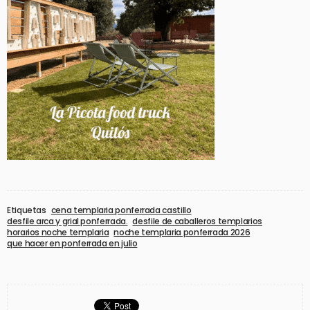
Etiquetas
cena templaria ponferrada castillo
desfile arca y grial ponferrada.
desfile de caballeros templarios
horarios noche templaria
noche templaria ponferrada 2026
que hacer en ponferrada en julio