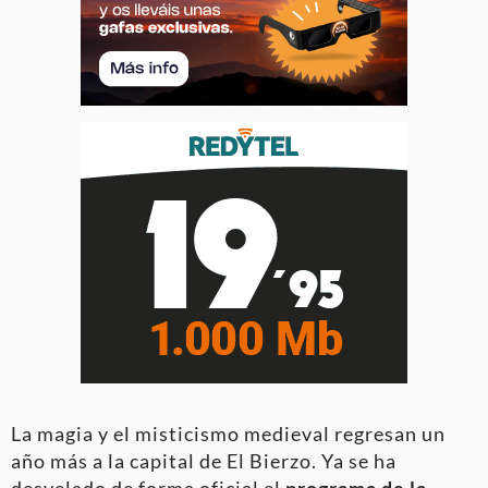
La magia y el misticismo medieval regresan un
año más a la capital de El Bierzo. Ya se ha
desvelado de forma oficial el
programa de la