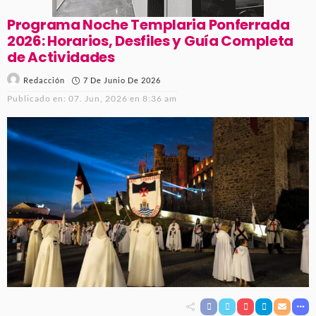
Programa Noche Templaria Ponferrada
2026: Horarios, Desfiles y Guía Completa
de Actividades
7 De Junio De 2026
Redacción
Publicado en:
07. Jun, 2026 en 8:36 am