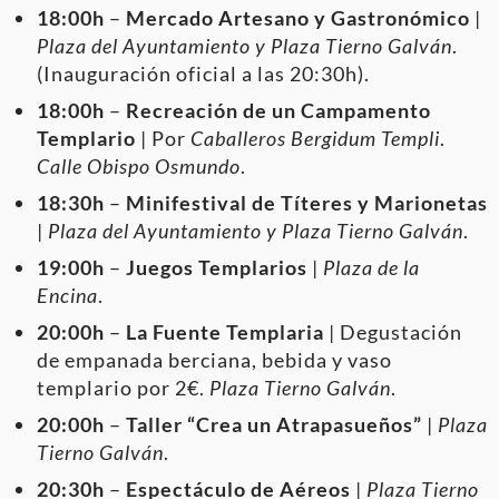
18:00h
–
Mercado Artesano y Gastronómico
|
Plaza del Ayuntamiento y Plaza Tierno Galván
.
(Inauguración oficial a las 20:30h).
18:00h
–
Recreación de un Campamento
Templario
| Por
Caballeros Bergidum Templi
.
Calle Obispo Osmundo
.
18:30h
–
Minifestival de Títeres y Marionetas
|
Plaza del Ayuntamiento y Plaza Tierno Galván
.
19:00h
–
Juegos Templarios
|
Plaza de la
Encina
.
20:00h
–
La Fuente Templaria
| Degustación
de empanada berciana, bebida y vaso
templario por 2€.
Plaza Tierno Galván
.
20:00h
–
Taller “Crea un Atrapasueños”
|
Plaza
Tierno Galván
.
20:30h
–
Espectáculo de Aéreos
|
Plaza Tierno