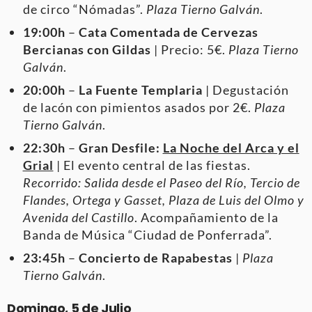
de circo “Nómadas”.
Plaza Tierno Galván
.
19:00h
–
Cata Comentada de Cervezas
Bercianas con Gildas
| Precio: 5€.
Plaza Tierno
Galván
.
20:00h
–
La Fuente Templaria
| Degustación
de lacón con pimientos asados por 2€.
Plaza
Tierno Galván
.
22:30h
–
Gran Desfile:
La Noche del Arca y el
Grial
| El evento central de las fiestas.
Recorrido: Salida desde el Paseo del Río, Tercio de
Flandes, Ortega y Gasset, Plaza de Luis del Olmo y
Avenida del Castillo
. Acompañamiento de la
Banda de Música “Ciudad de Ponferrada”.
23:45h
–
Concierto de Rapabestas
|
Plaza
Tierno Galván
.
Domingo, 5 de Julio