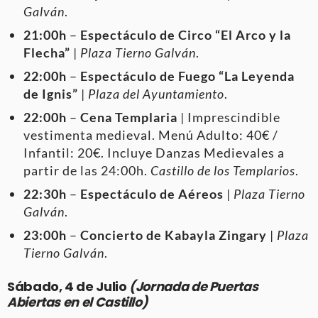
Galván
.
21:00h
–
Espectáculo de Circo “El Arco y la
Flecha”
|
Plaza Tierno Galván
.
22:00h
–
Espectáculo de Fuego “La Leyenda
de Ignis”
|
Plaza del Ayuntamiento
.
22:00h
–
Cena Templaria
| Imprescindible
vestimenta medieval. Menú Adulto: 40€ /
Infantil: 20€. Incluye Danzas Medievales a
partir de las 24:00h.
Castillo de los Templarios
.
22:30h
–
Espectáculo de Aéreos
|
Plaza Tierno
Galván
.
23:00h
–
Concierto de Kabayla Zingary
|
Plaza
Tierno Galván
.
Sábado, 4 de Julio
(Jornada de Puertas
Abiertas en el Castillo)