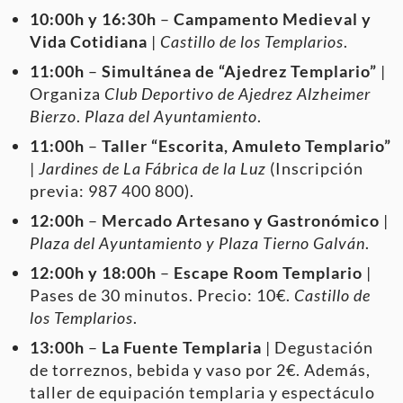
10:00h y 16:30h
–
Campamento Medieval y
Vida Cotidiana
|
Castillo de los Templarios
.
11:00h
–
Simultánea de “Ajedrez Templario”
|
Organiza
Club Deportivo de Ajedrez Alzheimer
Bierzo
.
Plaza del Ayuntamiento
.
11:00h
–
Taller “Escorita, Amuleto Templario”
|
Jardines de La Fábrica de la Luz
(Inscripción
previa: 987 400 800).
12:00h
–
Mercado Artesano y Gastronómico
|
Plaza del Ayuntamiento y Plaza Tierno Galván
.
12:00h y 18:00h
–
Escape Room Templario
|
Pases de 30 minutos. Precio: 10€.
Castillo de
los Templarios
.
13:00h
–
La Fuente Templaria
| Degustación
de torreznos, bebida y vaso por 2€. Además,
taller de equipación templaria y espectáculo