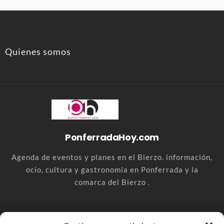
Quienes somos
PonferradaHoy.com
Agenda de eventos y planes en el Bierzo. información,
ocio, cultura y gastronomía en Ponferrada y la
comarca del Bierzo .
© PonferradaHoy.com desde 2015 - | Magazine de ocio en la