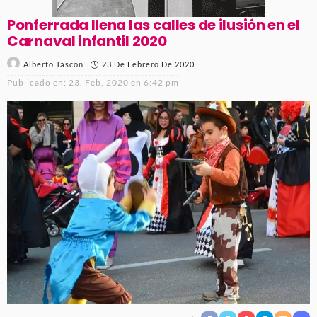
Ponferrada llena las calles de ilusión en el
Carnaval infantil 2020
23 De Febrero De 2020
Alberto Tascon
Publicado en:
23. Feb, 2020 en 6:42 pm