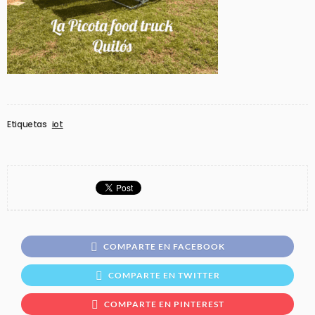
Etiquetas
iot
COMPARTE EN FACEBOOK
COMPARTE EN TWITTER
COMPARTE EN PINTEREST