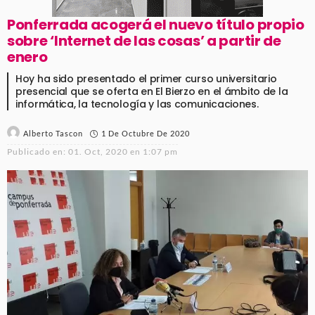
Ponferrada acogerá el nuevo título propio
sobre ‘Internet de las cosas’ a partir de
enero
Hoy ha sido presentado el primer curso universitario
presencial que se oferta en El Bierzo en el ámbito de la
informática, la tecnología y las comunicaciones.
1 De Octubre De 2020
Alberto Tascon
Publicado en:
01. Oct, 2020 en 1:07 pm