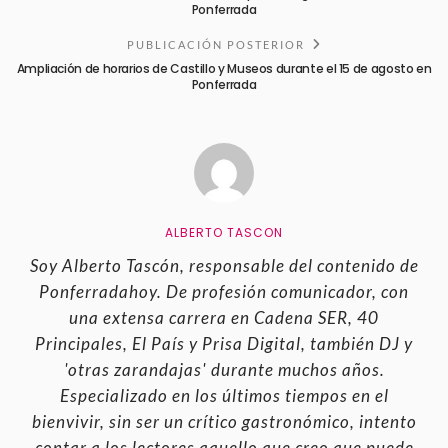
Ponferrada
PUBLICACIÓN POSTERIOR
Ampliación de horarios de Castillo y Museos durante el 15 de agosto en
Ponferrada
ALBERTO TASCON
Soy Alberto Tascón, responsable del contenido de
Ponferradahoy. De profesión comunicador, con
una extensa carrera en Cadena SER, 40
Principales, El País y Prisa Digital, también DJ y
'otras zarandajas' durante muchos años.
Especializado en los últimos tiempos en el
bienvivir, sin ser un crítico gastronómico, intento
contar a los lectores aquello que creo que puede